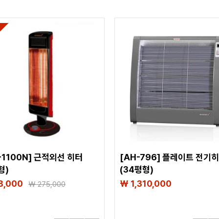
-1100N] 근적외선 히터
[AH-796] 플레이트 전기
형)
(34평형)
8,000
₩ 1,310,000
₩
275,000