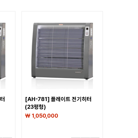
히터
[AH-781] 플레이트 전기히터
(23평형)
₩ 1,050,000