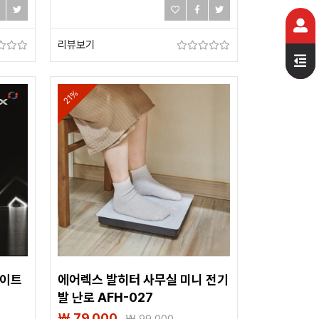
리뷰보기
21%
레이트
에어렉스 발히터 사무실 미니 전기
발 난로 AFH-027
₩ 79,000