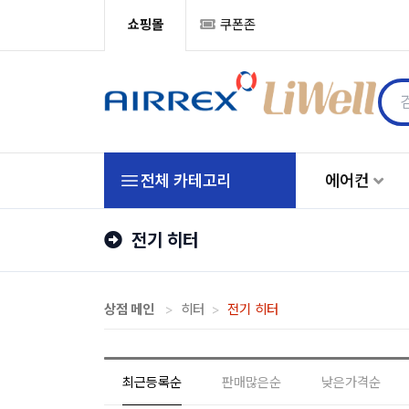
쇼핑몰
쿠폰존
전체 카테고리
에어컨
전기 히터
상점 메인
히터
전기 히터
최근등록순
판매많은순
낮은가격순