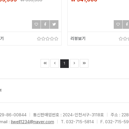
₩
999,999
기
리뷰보기
1
부
9-86-00844
|
통신판매업번호 : 2024-인천서구-3118호
|
주소 : 22
mail :
liwell1234@naver.com
|
T. 032-715-5814
|
F. 032-715-5